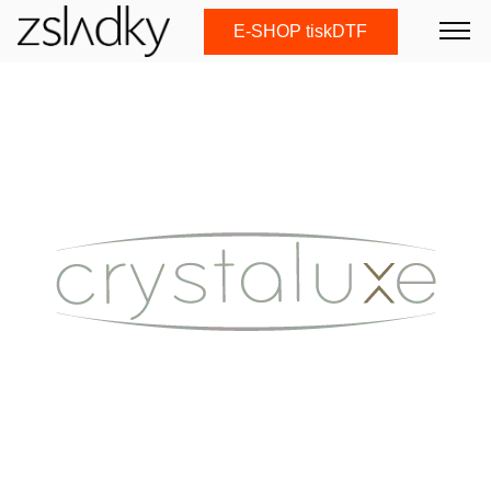
E-SHOP tiskDTF