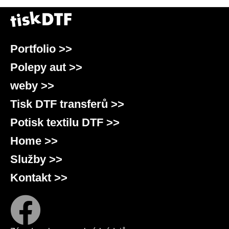
Portfolio >>
Polepy aut >>
weby >>
Tisk DTF transferů >>
Potisk textilu DTF >>
Home >>
Služby >>
Kontakt >>