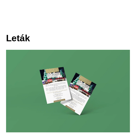
Leták